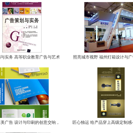
与实务 高等职业教育广告与艺术
照亮城市视野 福州灯箱设计与
系列教材-Cui Xiaowen京东正版
卓越之选
图书测评
美广告 设计与印刷的创意交响，
匠心独运 给产品穿上高级定制感
策划品牌新篇章
牌智能手环包装盒与广告