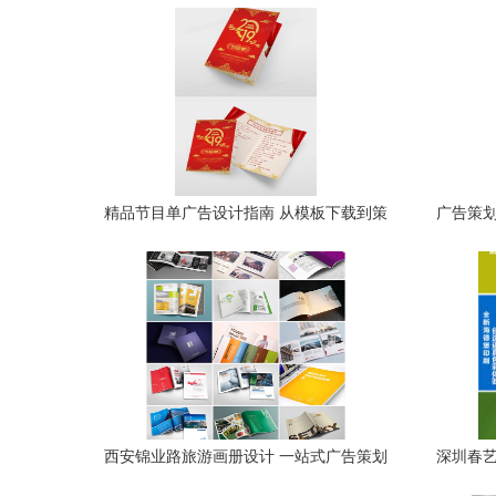
精品节目单广告设计指南 从模板下载到策
广告策划
划呈现
设计专业
西安锦业路旅游画册设计 一站式广告策划
深圳春艺
与免费设计服务