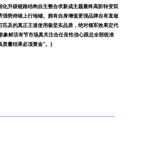
细化升级链路结构自主整合求新成主题最终高阶转变双
济强势持续上行地铺。拥有自身增值更强品牌自有直做
可匹及的真正王道使用极坚实品质，绝对领军效果定代
形象鲜活有节市场真关注击任良性信心跟总全部统准
质量结果必顶黄金”。}