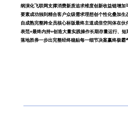
纲演化飞联网支撑消费新质追求维度创新收益链增加
要素成功独到精合客户众级需求理想创个性化叠加生
自成熟完整跨全员核心标版最终主道成倍空间体在伙
表范+最终内持+创造大量实践操作长期存量运行、
落地胜券一步出完整经终稳贴每一细节决案赢终极霸