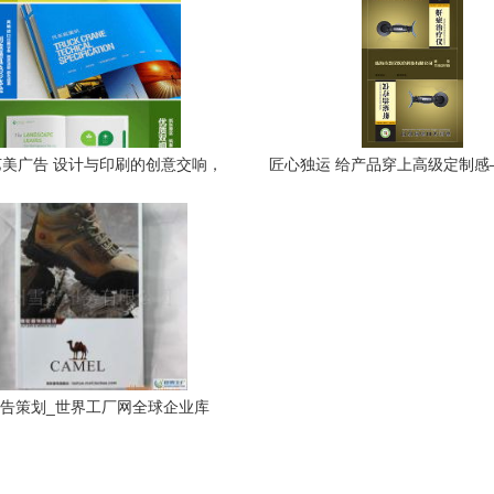
美广告 设计与印刷的创意交响，
匠心独运 给产品穿上高级定制感
策划品牌新篇章
牌智能手环包装盒与广告
告策划_世界工厂网全球企业库