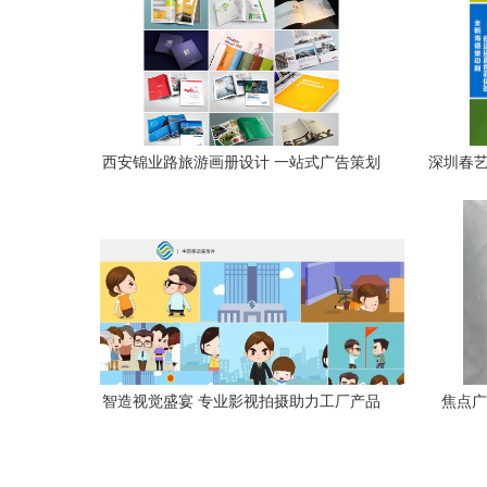
西安锦业路旅游画册设计 一站式广告策划
深圳春艺
与免费设计服务
智造视觉盛宴 专业影视拍摄助力工厂产品
焦点广
宣传片策划