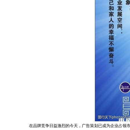
在品牌竞争日益激烈的今天，广告策划已成为企业占领