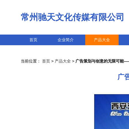
常州驰天文化传媒有限公司
首页
企业简介
产品大全
当前位置：
首页
>
产品大全
>
广告策划与创意的无限可能—
广