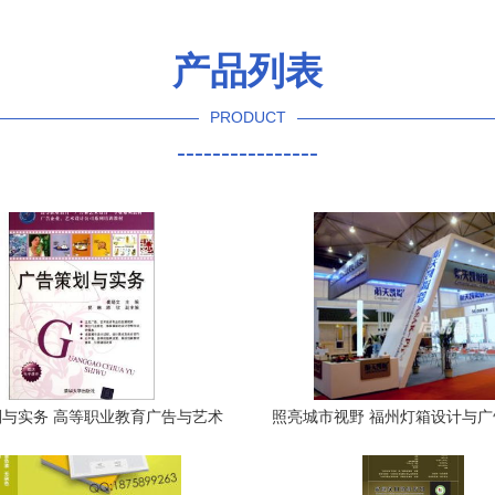
产品列表
PRODUCT
----------------
与实务 高等职业教育广告与艺术
照亮城市视野 福州灯箱设计与
系列教材-Cui Xiaowen京东正版
卓越之选
图书测评