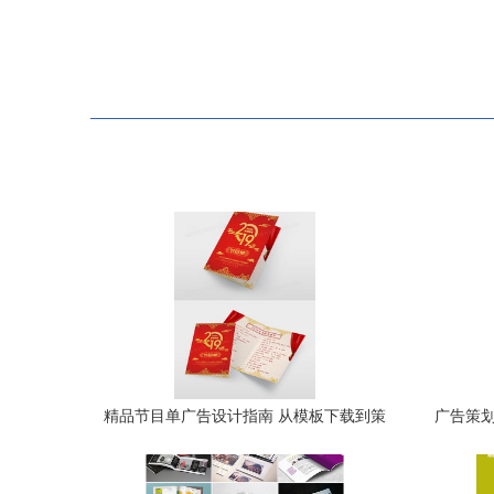
精品节目单广告设计指南 从模板下载到策
广告策划
划呈现
设计专业